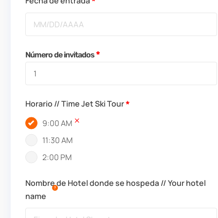
Fecha de entrada
Número de invitados
Horario // Time Jet Ski Tour
9:00 AM
11:30 AM
2:00 PM
Nombre de Hotel donde se hospeda // Your hotel
name