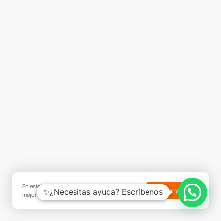
En este sitio web utilizamos cookies para
✨¿Necesitas ayuda? Escríbenos
Aceptar y cerrar
mejorar tu experiencia.