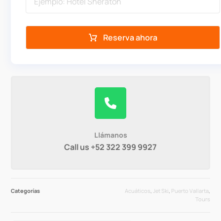
Reserva ahora
Llámanos
Call us +52 322 399 9927
Categorías
Acuáticos
,
Jet Ski
,
Puerto Vallarta
,
Tours