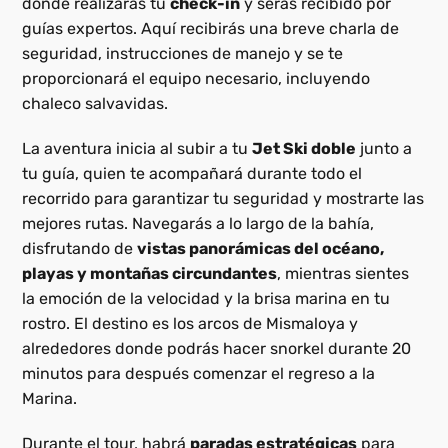
donde realizarás tu
check-in
y serás recibido por
guías expertos. Aquí recibirás una breve charla de
seguridad, instrucciones de manejo y se te
proporcionará el equipo necesario, incluyendo
chaleco salvavidas.
La aventura inicia al subir a tu
Jet Ski doble
junto a
tu guía, quien te acompañará durante todo el
recorrido para garantizar tu seguridad y mostrarte las
mejores rutas. Navegarás a lo largo de la bahía,
disfrutando de
vistas panorámicas del océano,
playas y montañas circundantes
, mientras sientes
la emoción de la velocidad y la brisa marina en tu
rostro. El destino es los arcos de Mismaloya y
alrededores donde podrás hacer snorkel durante 20
minutos para después comenzar el regreso a la
Marina.
Durante el tour, habrá
paradas estratégicas
para