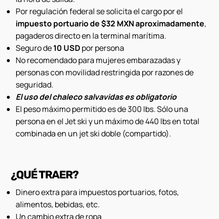
Por regulación federal se solicita el cargo por el
impuesto portuario de $32 MXN aproximadamente
,
pagaderos directo en la terminal marítima.
Seguro de
10 USD
por persona
No recomendado para mujeres embarazadas y
personas con movilidad restringida por razones de
seguridad.
El uso del chaleco salvavidas es obligatorio
El peso máximo permitido es de 300 lbs. Sólo una
persona en el Jet ski y un máximo de 440 lbs en total
combinada en un jet ski doble (compartido).
¿QUÉ TRAER?
Dinero extra para impuestos portuarios, fotos,
alimentos, bebidas, etc.
Un cambio extra de ropa