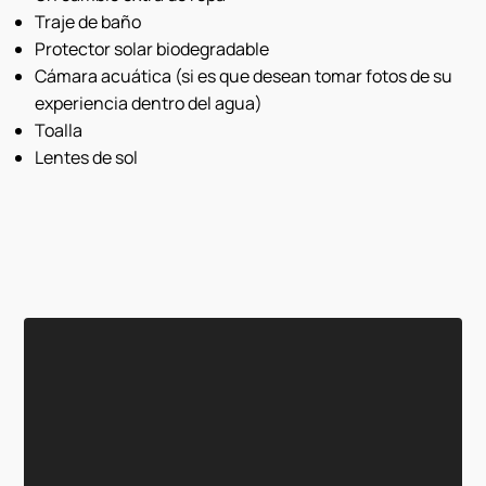
Traje de baño
Protector solar biodegradable
Cámara acuática (si es que desean tomar fotos de su
experiencia dentro del agua)
Toalla
Lentes de sol
Reproductor
de
vídeo