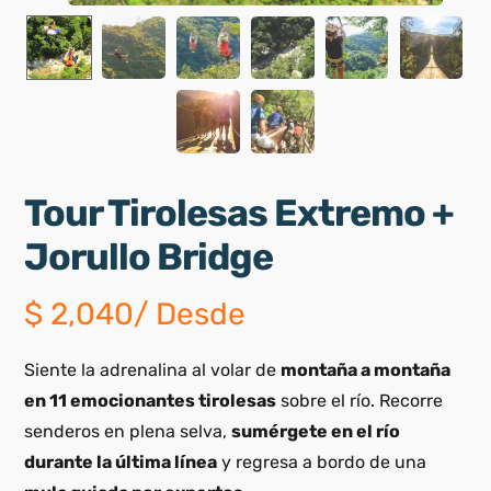
Tour Tirolesas Extremo +
Jorullo Bridge
$
2,040
/ Desde
Siente la adrenalina al volar de
montaña a montaña
en 11 emocionantes tirolesas
sobre el río. Recorre
senderos en plena selva,
sumérgete en el río
durante la última línea
y regresa a bordo de una