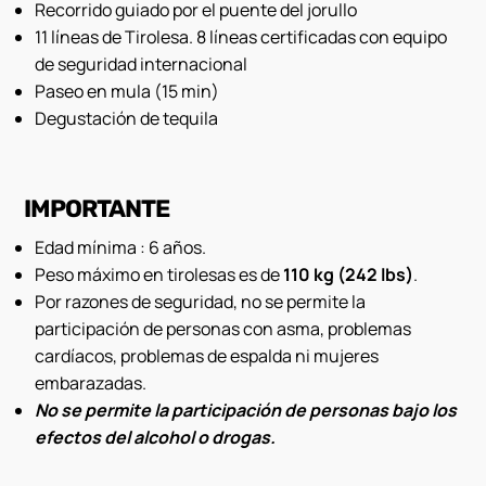
Recorrido guiado por el puente del jorullo
11 líneas de Tirolesa. 8 líneas certificadas con equipo
de seguridad internacional
Paseo en mula (15 min)
Degustación de tequila
IMPORTANTE
Edad mínima : 6 años.
Peso máximo en tirolesas es de
110 kg (242 lbs)
.
Por razones de seguridad, no se permite la
participación de personas con asma, problemas
cardíacos, problemas de espalda ni mujeres
embarazadas.
No se permite la participación de personas bajo los
efectos del alcohol o drogas.