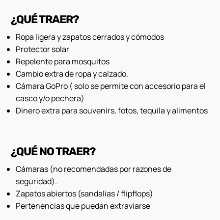
¿QUÉ TRAER?
Ropa ligera y zapatos cerrados y cómodos
Protector solar
Repelente para mosquitos
Cambio extra de ropa y calzado.
Cámara GoPro ( solo se permite con accesorio para el
casco y/o pechera)
Dinero extra para souvenirs, fotos, tequila y alimentos
¿QUÉ NO TRAER?
Cámaras (no recomendadas por razones de
seguridad).
Zapatos abiertos (sandalias / flipflops)
Pertenencias que puedan extraviarse