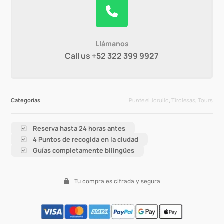
Llámanos
Call us +52 322 399 9927
Categorías
Punte el Jorullo
,
Tirolesas
,
Tours
Reserva hasta 24 horas antes
4 Puntos de recogida en la ciudad
Guías completamente bilingües
Tu compra es cifrada y segura