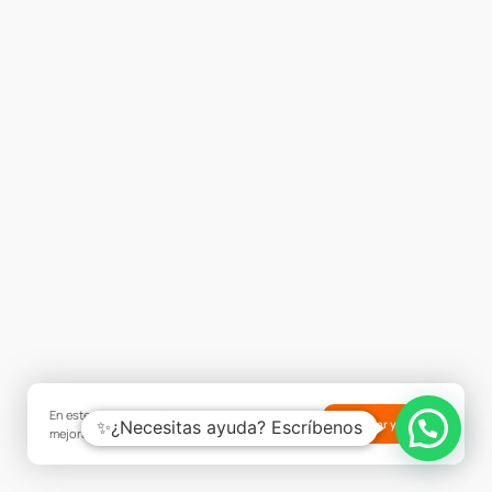
En este sitio web utilizamos cookies para
✨¿Necesitas ayuda? Escríbenos
Aceptar y cerrar
mejorar tu experiencia.