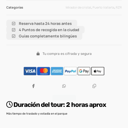
Categorías
Mirador de cristal
,
Puerto Vallarta
,
RZR
Reserva hasta 24 horas antes
4 Puntos de recogida en la ciudad
Guías completamente bilingües
Tu compra es cifrada y segura
Descripción
Duración del tour:
2 horas aprox
Más tiempo de traslado y estadía en el parque