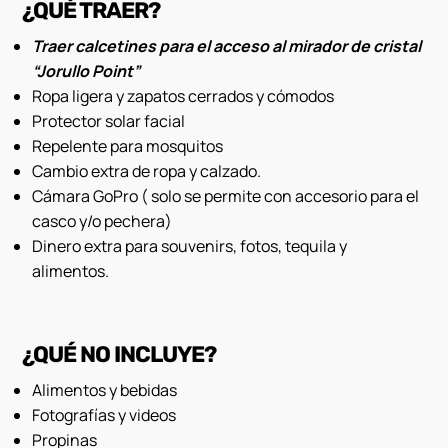
¿QUÉ TRAER?
Traer calcetines para el acceso al mirador de cristal
“Jorullo Point”
Ropa ligera y zapatos cerrados y cómodos
Protector solar facial
Repelente para mosquitos
Cambio extra de ropa y calzado.
Cámara GoPro ( solo se permite con accesorio para el
casco y/o pechera)
Dinero extra para souvenirs, fotos, tequila y
alimentos.
¿QUÉ NO INCLUYE?
Alimentos y bebidas
Fotografías y videos
Propinas