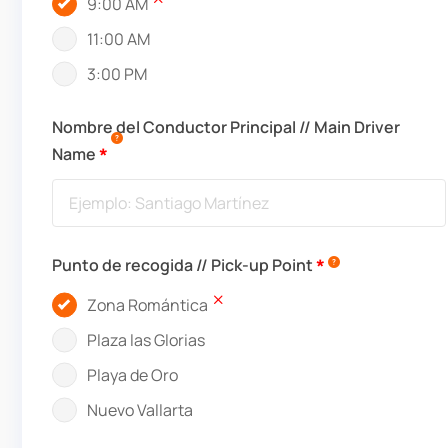
9:00 AM
11:00 AM
3:00 PM
Nombre del Conductor Principal // Main Driver
Name
Punto de recogida // Pick-up Point
Zona Romántica
Plaza las Glorias
Playa de Oro
Nuevo Vallarta