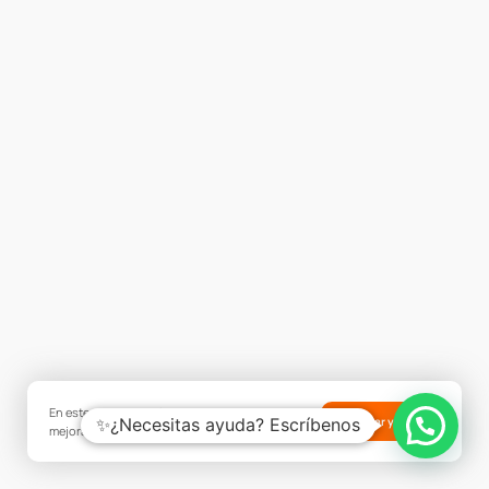
En este sitio web utilizamos cookies para
✨¿Necesitas ayuda? Escríbenos
Aceptar y cerrar
mejorar tu experiencia.