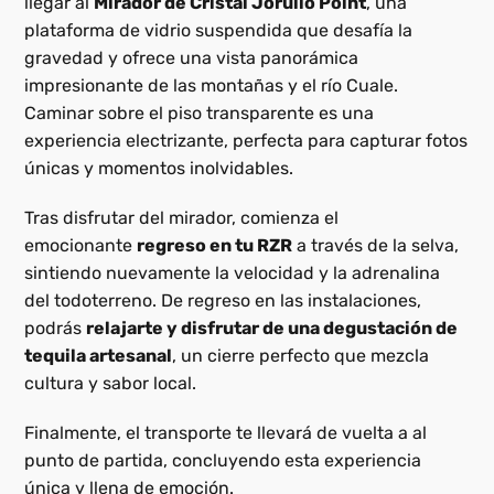
llegar al
Mirador de Cristal Jorullo Point
, una
plataforma de vidrio suspendida que desafía la
gravedad y ofrece una vista panorámica
impresionante de las montañas y el río Cuale.
Caminar sobre el piso transparente es una
experiencia electrizante, perfecta para capturar fotos
únicas y momentos inolvidables.
Tras disfrutar del mirador, comienza el
emocionante
regreso en tu RZR
a través de la selva,
sintiendo nuevamente la velocidad y la adrenalina
del todoterreno. De regreso en las instalaciones,
podrás
relajarte y disfrutar de una degustación de
tequila artesanal
, un cierre perfecto que mezcla
cultura y sabor local.
Finalmente, el transporte te llevará de vuelta a al
punto de partida
, concluyendo esta experiencia
única y llena de emoción.