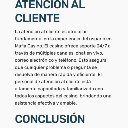
ATENCIÓN AL
CLIENTE
La atención al cliente es otro pilar
fundamental en la experiencia del usuario en
Mafia Casino. El casino ofrece soporte 24/7 a
través de múltiples canales: chat en vivo,
correo electrónico y teléfono. Esto asegura
que cualquier problema o pregunta se
resuelva de manera rápida y eficiente. El
personal de atención al cliente está
altamente capacitado y familiarizado con
todos los aspectos del casino, brindando una
asistencia efectiva y amable.
CONCLUSIÓN