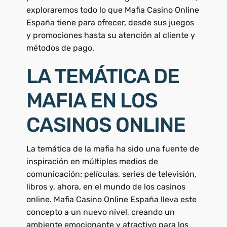
exploraremos todo lo que Mafia Casino Online
España tiene para ofrecer, desde sus juegos
y promociones hasta su atención al cliente y
métodos de pago.
LA TEMÁTICA DE
MAFIA EN LOS
CASINOS ONLINE
La temática de la mafia ha sido una fuente de
inspiración en múltiples medios de
comunicación: películas, series de televisión,
libros y, ahora, en el mundo de los casinos
online. Mafia Casino Online España lleva este
concepto a un nuevo nivel, creando un
ambiente emocionante y atractivo para los