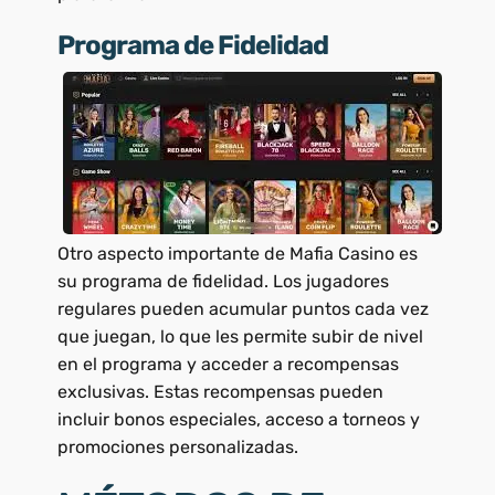
Programa de Fidelidad
Otro aspecto importante de Mafia Casino es
su programa de fidelidad. Los jugadores
regulares pueden acumular puntos cada vez
que juegan, lo que les permite subir de nivel
en el programa y acceder a recompensas
exclusivas. Estas recompensas pueden
incluir bonos especiales, acceso a torneos y
promociones personalizadas.