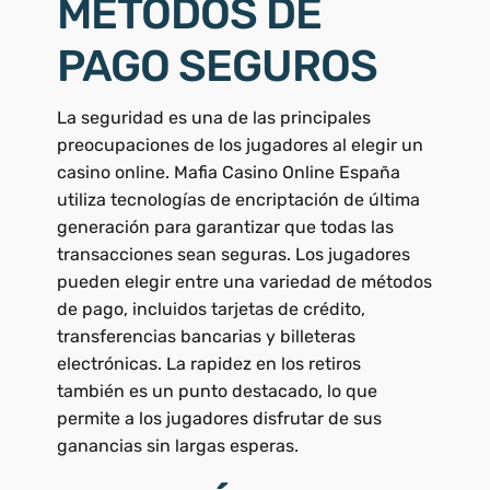
MÉTODOS DE
PAGO SEGUROS
La seguridad es una de las principales
preocupaciones de los jugadores al elegir un
casino online. Mafia Casino Online España
utiliza tecnologías de encriptación de última
generación para garantizar que todas las
transacciones sean seguras. Los jugadores
pueden elegir entre una variedad de métodos
de pago, incluidos tarjetas de crédito,
transferencias bancarias y billeteras
electrónicas. La rapidez en los retiros
también es un punto destacado, lo que
permite a los jugadores disfrutar de sus
ganancias sin largas esperas.