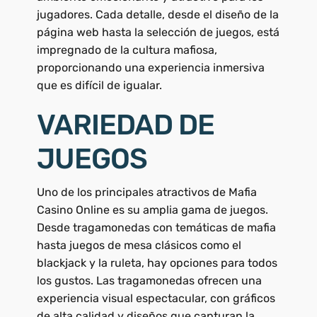
jugadores. Cada detalle, desde el diseño de la
página web hasta la selección de juegos, está
impregnado de la cultura mafiosa,
proporcionando una experiencia inmersiva
que es difícil de igualar.
VARIEDAD DE
JUEGOS
Uno de los principales atractivos de Mafia
Casino Online es su amplia gama de juegos.
Desde tragamonedas con temáticas de mafia
hasta juegos de mesa clásicos como el
blackjack y la ruleta, hay opciones para todos
los gustos. Las tragamonedas ofrecen una
experiencia visual espectacular, con gráficos
de alta calidad y diseños que capturan la