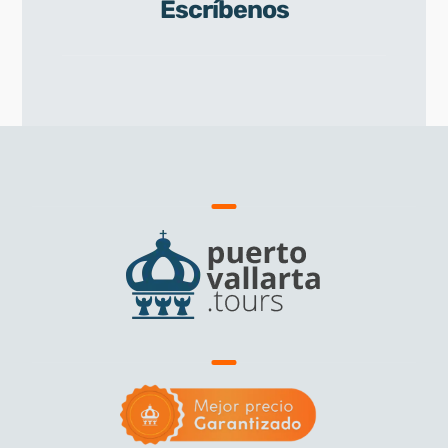
Escríbenos