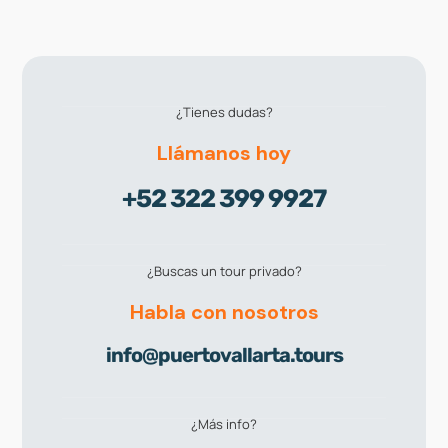
¿Tienes dudas?
Llámanos hoy
+52 322 399 9927
¿Buscas un tour privado?
Habla con nosotros
info@puertovallarta.tours
¿Más info?