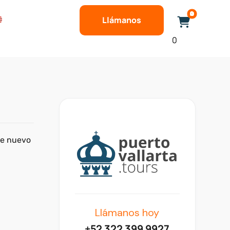
Llámanos
0
de nuevo
Llámanos hoy
+52 322 399 9927