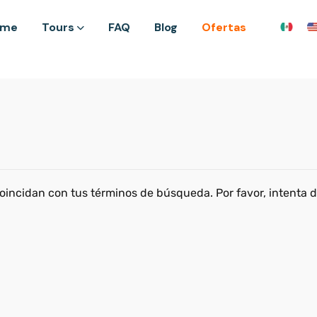
ome
Tours
FAQ
Blog
Ofertas
coincidan con tus términos de búsqueda. Por favor, intenta 