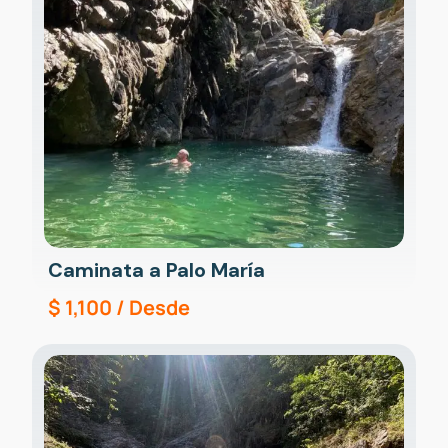
Caminata a Palo María
$
1,100
/ Desde