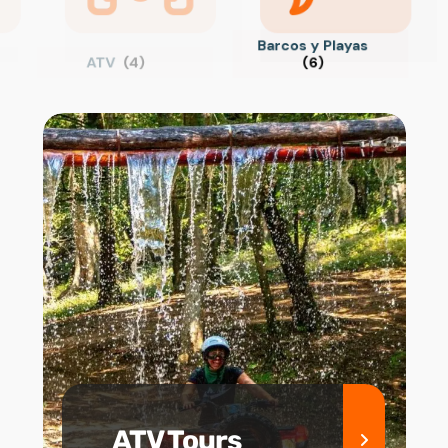
Barcos y Playas
ATV
(4)
(6)
ATV Tours