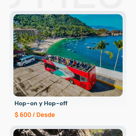
Hop-on y Hop-off
$
600
/ Desde