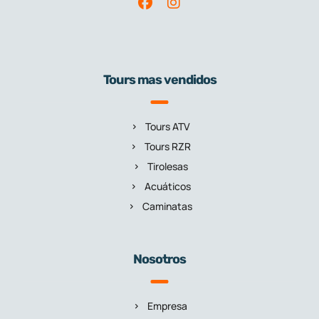
Tours mas vendidos
Tours ATV
Tours RZR
Tirolesas
Acuáticos
Caminatas
Nosotros
Empresa