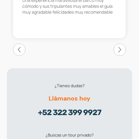
Una experiencia maravillosa el barco muy
cómodo y sus tripulantes muy amables el guía
muy agradable felicidades muy recomendable
¿Tienes dudas?
Llámanos hoy
+52 322 399 9927
¿Buscas un tour privado?