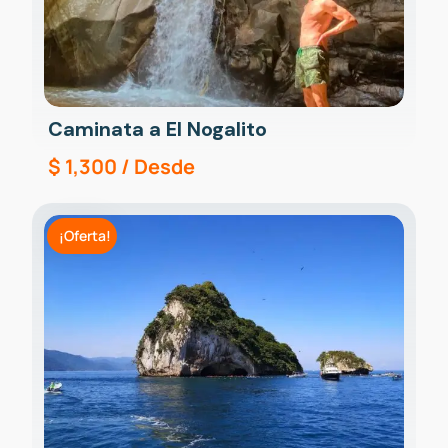
Caminata a El Nogalito
$
1,300
/ Desde
¡Oferta!