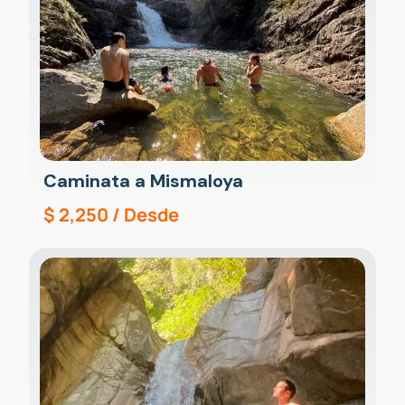
Caminata a Mismaloya
$
2,250
/ Desde