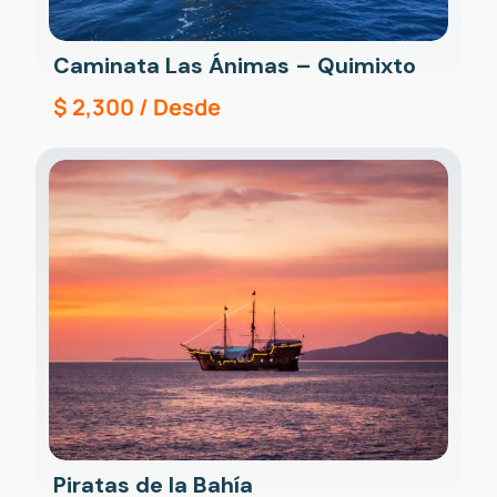
Caminata Las Ánimas – Quimixto
$
2,300
/ Desde
Piratas de la Bahía