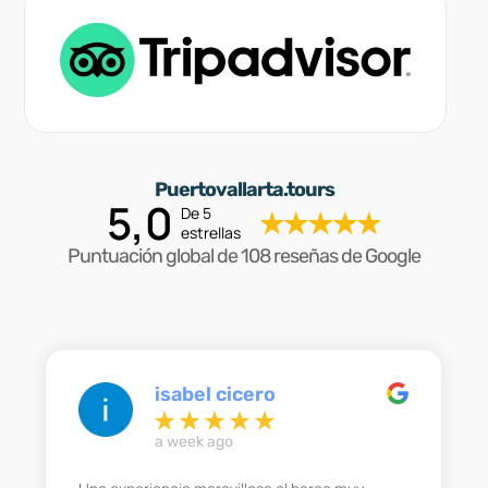
Puertovallarta.tours
5,0
De 5
estrellas
Puntuación global de 108 reseñas de Google
isabel cicero
a week ago